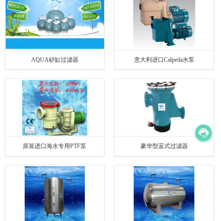
AQUA砂缸过滤器
意大利进口Calpeda水泵
原装进口海水专用PTF泵
豪华型蓝式过滤器