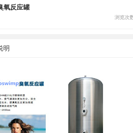
臭氧反应罐
浏览次
说明