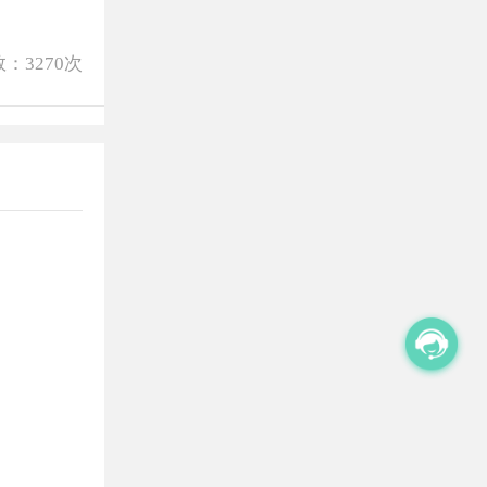
数：
3270
次