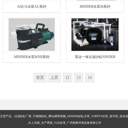
AQUA水泵AU系列
MINDER水泵M系列
MINDER水泵MXB系列
雷达一体过滤沙缸NINDER
首页
上页
12
13
14
主营产品：过滤砂缸厂家_不锈钢砂缸_孵化桶养殖桶_MINDER砂缸水泵_VORTFX水泵_海洋馆_游泳池
_水上乐园_水产养殖_污水处理_广州德奥环保设备有限公司