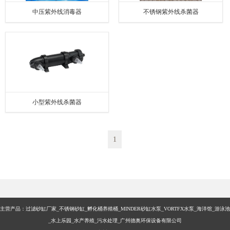
中压紫外线消毒器
不锈钢紫外线杀菌器
小型紫外线杀菌器
1
主营产品：过滤砂缸厂家_不锈钢砂缸_孵化桶养殖桶_MINDER砂缸水泵_VORTFX水泵_海洋馆_游泳池
_水上乐园_水产养殖_污水处理_广州德奥环保设备有限公司